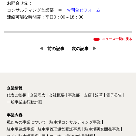
お問合せ先：
コンサルティング営業部 ⇒
お問合せフォーム
連絡可能な時間帯：平日
9
：
00
～
18
：
00
ニュース一覧に戻る
前の記事
次の記事
企業情報
代表ご挨拶
企業理念
会社概要
事業部・支店
沿革
電子公告
一般事業主行動計画
事業内容
私たちの事業について
駐車場コンサルティング事業
駐車場建設事業
駐車場管理運営受託事業
駐車場研究開発事業