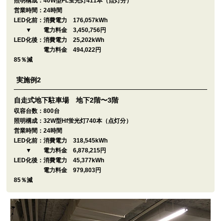
照明構成：
40W型FL蛍光灯411本（点灯分）
営業時間：
24時間
LED化前：
消費電力 176,057kWh
▼
電力料金 3,450,756円
LED化後：
消費電力 25,202kWh
電力料金 494,022円
85％減
実施例2
自走式地下駐車場 地下2階〜3階
収容台数：
800台
照明構成：
32W型Hf蛍光灯740本（点灯分）
営業時間：
24時間
LED化前：
消費電力 318,545kWh
▼
電力料金 6,878,215円
LED化後：
消費電力 45,377kWh
電力料金 979,803円
85％減