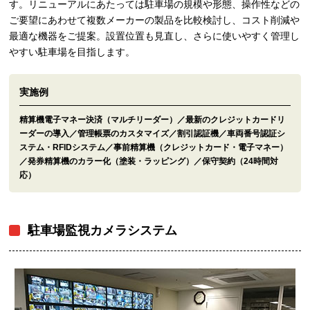
す。リニューアルにあたっては駐車場の規模や形態、操作性などの
ご要望にあわせて複数メーカーの製品を比較検討し、コスト削減や
最適な機器をご提案。設置位置も見直し、さらに使いやすく管理し
やすい駐車場を目指します。
実施例
精算機電子マネー決済（マルチリーダー）／最新のクレジットカードリ
ーダーの導入／管理帳票のカスタマイズ／割引認証機／車両番号認証シ
ステム・RFIDシステム／事前精算機（クレジットカード・電子マネー）
／発券精算機のカラー化（塗装・ラッピング）／保守契約（24時間対
応）
駐車場監視カメラシステム