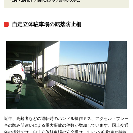
（1段・2段式）／防犯カメラ／満空システム
自走立体駐車場の転落防止柵
近年、高齢者などの運転時のハンドル操作ミス、アクセル・ブレー
キの踏み間違いによる重大事故の件数が増加しています。国土交通
省の指針では、自走立体駐車場の安全柵は、2トンの自動車が時速