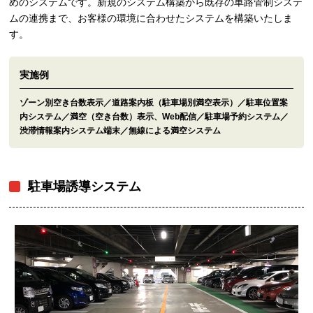
めのシステムです。新規のシステム構築から既存の車路管制システ
ムの連携まで、お客様の環境に合わせたシステムを構築いたしま
す。
実施例
ゾーン別空き台数表示／道路案内板（駐車場別満空表示）／駐車位置案
内システム／満空（空き台数）表示、Web配信／駐車場予約システム／
渋滞情報案内システム端末／無線による満空システム
駐車場誘導システム