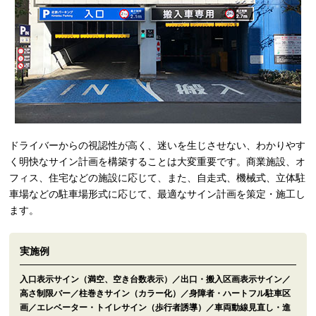
ドライバーからの視認性が高く、迷いを生じさせない、わかりやす
く明快なサイン計画を構築することは大変重要です。商業施設、オ
フィス、住宅などの施設に応じて、また、自走式、機械式、立体駐
車場などの駐車場形式に応じて、最適なサイン計画を策定・施工し
ます。
実施例
入口表示サイン（満空、空き台数表示）／出口・搬入区画表示サイン／
高さ制限バー／柱巻きサイン（カラー化）／身障者・ハートフル駐車区
画／エレベーター・トイレサイン（歩行者誘導）／車両動線見直し・進