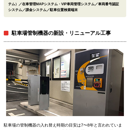
テム）／在車管理MAPシステム・VIP車両管理システム／車両番号認証
システム／課金システム／駐車位置検索端末
駐車場管制機器の新設・リニューアル工事
駐車場の管制機器の入れ替え時期の目安は7〜8年と言われていま