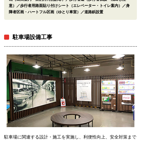
意）／歩行者用路面貼り付けシート（エレベーター・トイレ案内）／身
障者区画・ハートフル区画（ゆとり車室）／道路鋲設置
駐車場設備工事
駐車場に関連する設計・施工を実施し、利便性向上、安全対策まで