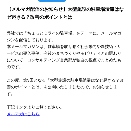
【メルマガ配信のお知らせ】大型施設の駐車場渋滞はな
ぜ起きる？改善のポイントとは
弊社では「ちょっとミライの駐車場」をテーマに、メールマガ
ジンを配信しております。
本メールマガジンは、駐車場を取り巻く社会動向や新技術・サ
ービスの導入事例、今後のまちづくりやモビリティとの関わり
について、コンサルティング営業部が独自の視点でまとめたも
のです。
この度、第9回となる「
大型施設の駐車場渋滞はなぜ起きる？改
善のポイントとは」
を公開いたしましたので、お知らせしま
す。
下記リンクよりご覧ください。
メルマガはこちら