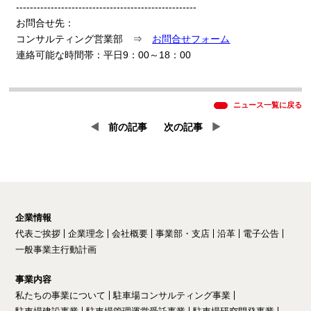
----------------------------------------------------
お問合せ先：
コンサルティング営業部 ⇒
お問合せフォーム
連絡可能な時間帯：平日
9
：
00
～
18
：
00
ニュース一覧に戻る
前の記事
次の記事
企業情報
代表ご挨拶
企業理念
会社概要
事業部・支店
沿革
電子公告
一般事業主行動計画
事業内容
私たちの事業について
駐車場コンサルティング事業